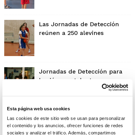
Las Jornadas de Detección
reúnen a 250 alevines
Jornadas de Detección para
los jóvenes talentos
Esta página web usa cookies
Los alevines completaron su
Las cookies de este sitio web se usan para personalizar
el contenido y los anuncios, ofrecer funciones de redes
primera sesión doble de
sociales y analizar el tráfico. Además, compartimos