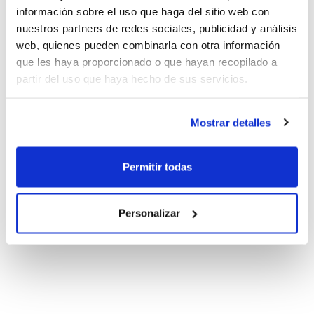
información sobre el uso que haga del sitio web con
nuestros partners de redes sociales, publicidad y análisis
web, quienes pueden combinarla con otra información
que les haya proporcionado o que hayan recopilado a
partir del uso que haya hecho de sus servicios.
Mostrar detalles
Permitir todas
Personalizar