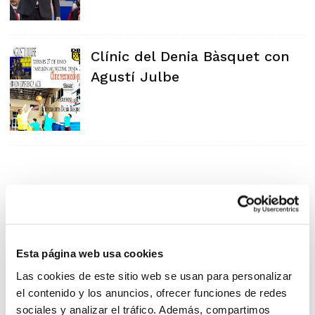
Clínic del Denia Bàsquet con
Agustí Julbe
Esta página web usa cookies
Las cookies de este sitio web se usan para personalizar
el contenido y los anuncios, ofrecer funciones de redes
sociales y analizar el tráfico. Además, compartimos