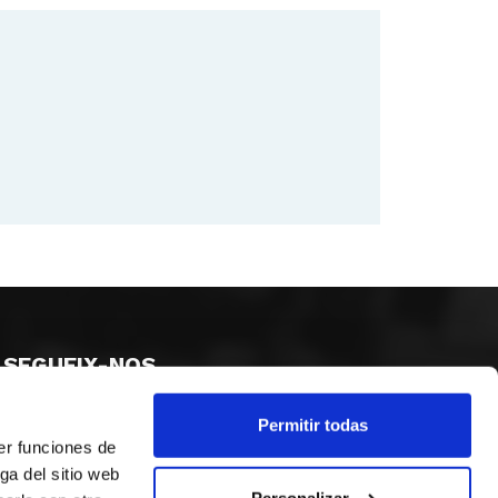
SEGUEIX-NOS
Permitir todas
er funciones de
ga del sitio web
Personalizar