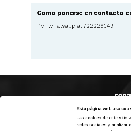
Como ponerse en contacto co
Por whatsapp al 722226343
SOBR
Esta página web usa cook
CASTE
VALÈNC
Las cookies de este sitio 
ALACAN
redes sociales y analizar 