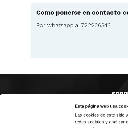
Como ponerse en contacto co
Por whatsapp al 722226343
SOBR
Esta página web usa cook
CASTE
VALENC
Las cookies de este sitio 
ALICAN
redes sociales y analizar 