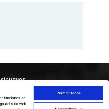
SÍGUENOS
Permitir todas
er funciones de
ga del sitio web
Personalizar