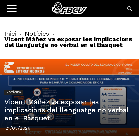
Inici
Notícies
Vicent Máñez va exposar les implicacions
del llenguatge no verbal en el Bàsquet
NOTÍCIES
Vicent Máñez va exposar les
implicacions del llenguatge no verbal
en el Bàsquet
21/05/2026