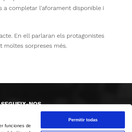
fins a completar l'aforament disponible i
'acte. En ell parlaran els protagonistes
rat moltes sorpreses més.
SEGUEIX-NOS
Permitir todas
er funciones de