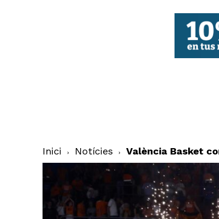
FBCV
Inici
Notícies
València Basket co