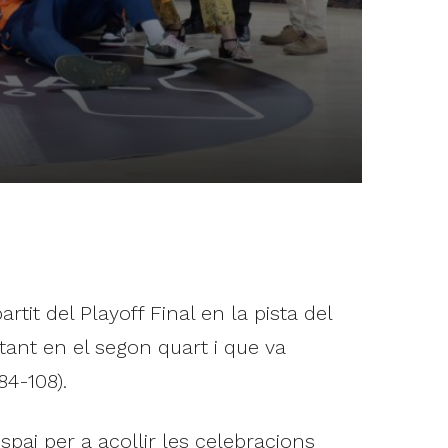
tit del Playoff Final en la pista del
tant en el segon quart i que va
84-108).
espai per a acollir les celebracions