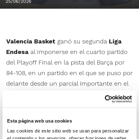
25/06/2026
Valencia Basket
ganó su segunda
Liga
Endesa
al imponerse en el cuarto partido
del Playoff Final en la pista del Barça por
84-108, en un partido en el que se puso por
delante desde un parcial importante en el
segundo cuarto y que dominó desde
entonces, cerrando el triunfo en el acto
final con un gran esfuerzo colectivo (84-
Esta página web usa cookies
108).
Las cookies de este sitio web se usan para personalizar
el contenido y los anuncios, ofrecer funciones de redes