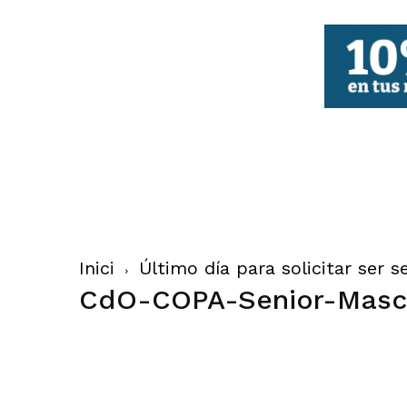
FBCV
Inici
Último día para solicitar ser 
CdO-COPA-Senior-Masc