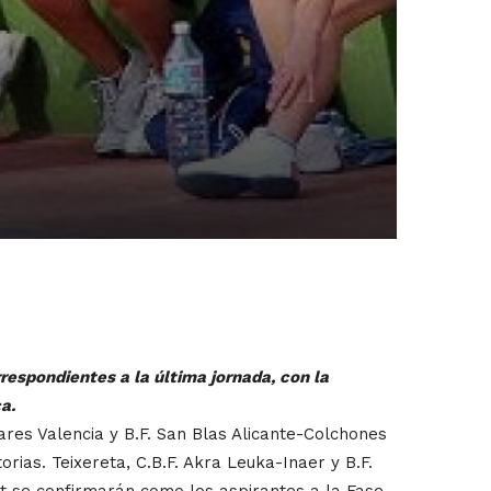
espondientes a la última jornada, con la
a.
ares Valencia y B.F. San Blas Alicante-Colchones
orias. Teixereta, C.B.F. Akra Leuka-Inaer y B.F.
ent se confirmarán como los aspirantes a la Fase