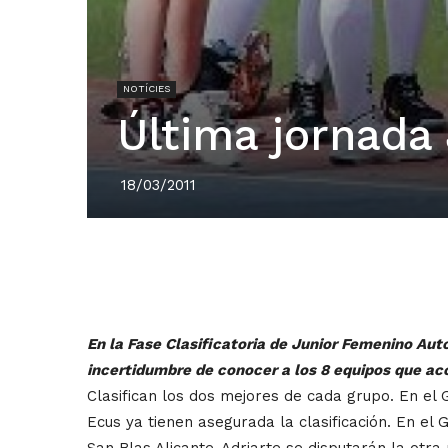
NOTÍCIES
Última jornada
18/03/2011
En la Fase Clasificatoria de Junior Femenino Aut
incertidumbre de conocer a los 8 equipos que acc
Clasifican los dos mejores de cada grupo. En el 
Ecus ya tienen asegurada la clasificación. En el G
San Blas Alicante-Adriarte se disputarán la otra