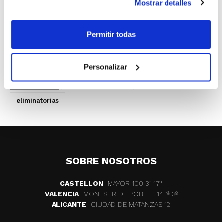
Mostrar detalles
En el Grupo 3, Coycama N.B.F. Castelló y U.B.F. Torrent
se confirmarán como los aspirantes a la Fase Final. Y
en el Grupo 4, Picken Claret A tiene asegurada una de
Permitir todas
las plazas y la otra se la jugarán en enfrentamiento
directo Jovens L´Eliana y C.B. Jorge Juan Bolmax.
Personalizar
ETIQUETAS
fase clasificatoria
junior femenino
eliminatorias
SOBRE NOSOTROS
CASTELLON
MAYOR 100 3º 17ª
VALENCIA
MONESTIR DE POBLET 14 1ª 3º
ALICANTE
CIUDAD DE MATANZAS 12