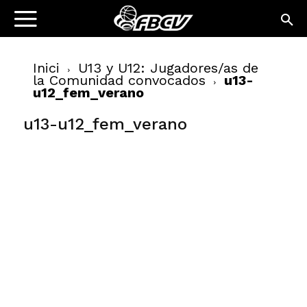
Inici
U13 y U12: Jugadores/as de
la Comunidad convocados
u13-
u12_fem_verano
u13-u12_fem_verano