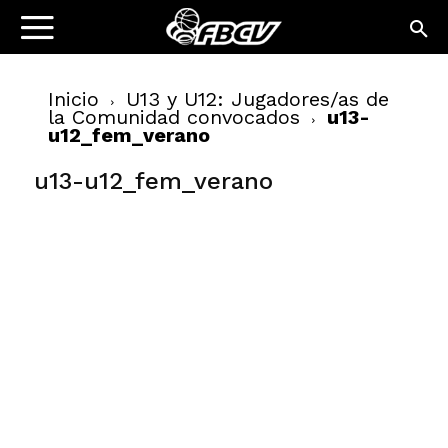
Inicio
U13 y U12: Jugadores/as de
la Comunidad convocados
u13-
u12_fem_verano
u13-u12_fem_verano