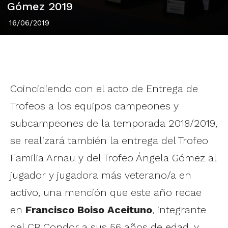
Gómez 2019
16/06/2019
Coincidiendo con el acto de Entrega de
Trofeos a los equipos campeones y
subcampeones de la temporada 2018/2019,
se realizará también la entrega del Trofeo
Familia Arnau y del Trofeo Ángela Gómez al
jugador y jugadora más veterano/a en
activo, una mención que este año recae
en
Francisco Boiso Aceituno
, integrante
del CB Condor a sus 56 años de edad, y