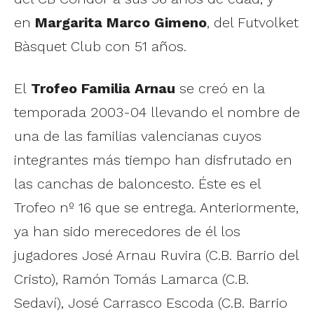
en
Margarita Marco Gimeno
, del Futvolket
Bàsquet Club con 51 años.
El
Trofeo Familia Arnau
se creó en la
temporada 2003-04 llevando el nombre de
una de las familias valencianas cuyos
integrantes más tiempo han disfrutado en
las canchas de baloncesto. Éste es el
Trofeo nº 16 que se entrega. Anteriormente,
ya han sido merecedores de él los
jugadores José Arnau Ruvira (C.B. Barrio del
Cristo), Ramón Tomás Lamarca (C.B.
Sedaví), José Carrasco Escoda (C.B. Barrio