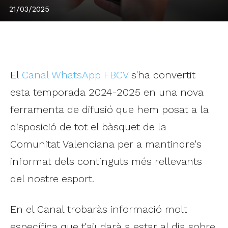
21/03/2025
El
Canal WhatsApp FBCV
s'ha convertit
esta temporada 2024-2025 en una nova
ferramenta de difusió que hem posat a la
disposició de tot el bàsquet de la
Comunitat Valenciana per a mantindre's
informat dels continguts més rellevants
del nostre esport.
En el Canal trobaràs informació molt
específica que t'ajudarà a estar al dia sobre