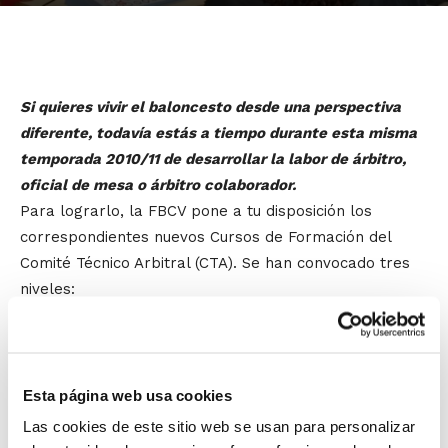
Si quieres vivir el baloncesto desde una perspectiva
diferente, todavía estás a tiempo durante esta misma
temporada 2010/11 de desarrollar la labor de árbitro,
oficial de mesa o árbitro colaborador.
Para lograrlo, la FBCV pone a tu disposición los
correspondientes nuevos Cursos de Formación del
Comité Técnico Arbitral (CTA). Se han convocado tres
niveles:
COM: Curso de Oficial de Mesa. Valencia,
Alicante y Castellón
Esta página web usa cookies
Las cookies de este sitio web se usan para personalizar
CIAR: Curso de Iniciación al Arbitraje.