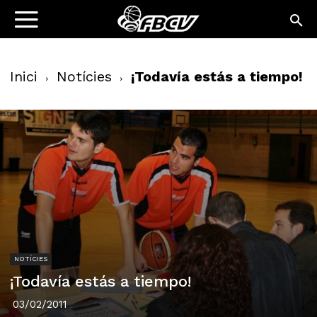
Inici
Notícies
¡Todavía estás a tiempo!
NOTÍCIES
¡Todavía estás a tiempo!
03/02/2011