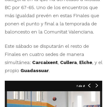
BC por 67-65. Uno de los encuentros que
más igualdad prevén en estas Finales que
ponen el punto y final a la temporada de
baloncesto en la Comunitat Valenciana.
Este sábado se disputarán el resto de
Finales en cuatro sedes de manera
simultánea:
Carcaixent
,
Cullera
,
Elche
, y el
propio
Guadassuar
.
1
de 8