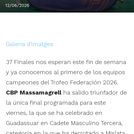
12/06/2026
Galeria d'imatges
37 Finales nos esperan este fin de semana
y ya conocemos al primero de los equipos
campeones del Trofeo Federación 2026.
CBP Massamagrell
ha salido triunfador de
la única final programada para este
viernes, la que se ha celebrado en
Guadassuar en Cadete Masculino Tercera,
categoría en la que ha derrotado a Mislata