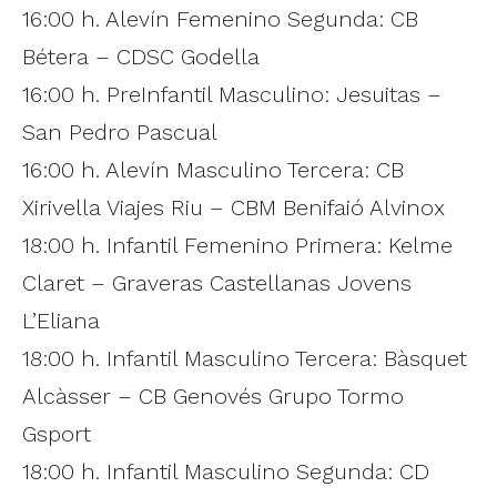
16:00 h. Alevín Femenino Segunda: CB
Bétera – CDSC Godella
16:00 h. PreInfantil Masculino: Jesuitas –
San Pedro Pascual
16:00 h. Alevín Masculino Tercera: CB
Xirivella Viajes Riu – CBM Benifaió Alvinox
18:00 h. Infantil Femenino Primera: Kelme
Claret – Graveras Castellanas Jovens
L’Eliana
18:00 h. Infantil Masculino Tercera: Bàsquet
Alcàsser – CB Genovés Grupo Tormo
Gsport
18:00 h. Infantil Masculino Segunda: CD