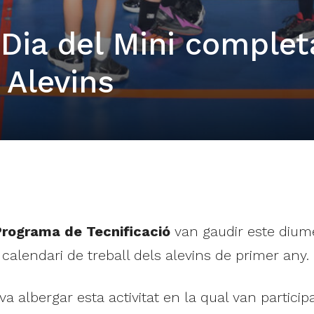
 Dia del Mini complet
 Alevins
Programa de Tecnificació
van gaudir este diu
 calendari de treball dels alevins de primer any.
va albergar esta activitat en la qual van particip