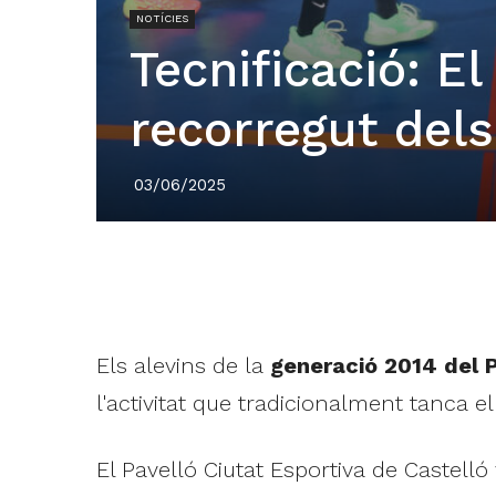
NOTÍCIES
Tecnificació: El
recorregut dels
03/06/2025
Els alevins de la
generació 2014 del 
l'activitat que tradicionalment tanca el
El Pavelló Ciutat Esportiva de Castelló 