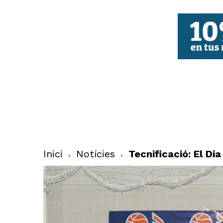
FBCV
Inici
Notícies
Tecnificació: El Di