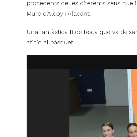
procedents de les diferents seus que 
Muro d'Alcoy i Alacant.
Una fantàstica fi de festa que va deix
afició al bàsquet.