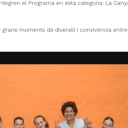
integren el Programa en esta categoria: La Can
ar grans moments de diversió i convivència entre