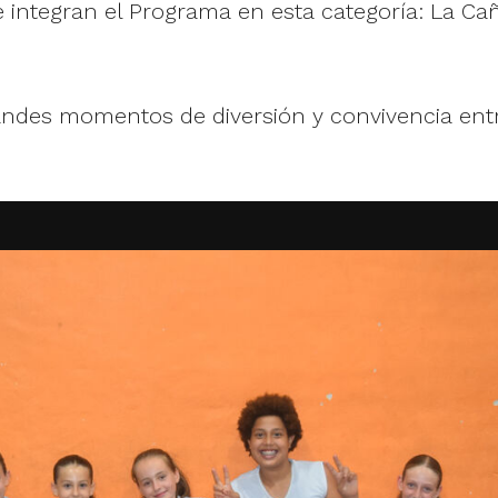
e integran el Programa en esta categoría: La C
grandes momentos de diversión y convivencia ent