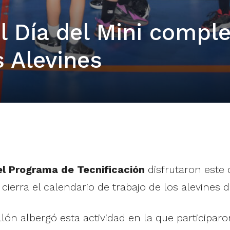
El Día del Mini comple
s Alevines
l Programa de Tecnificación
disfrutaron este
 cierra el calendario de trabajo de los alevines 
lón albergó esta actividad en la que participar