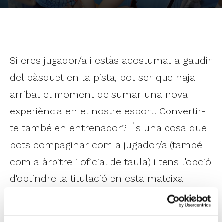
Si eres jugador/a i estàs acostumat a gaudir
del bàsquet en la pista, pot ser que haja
arribat el moment de sumar una nova
experiència en el nostre esport. Convertir-
te també en entrenador? És una cosa que
pots compaginar com a jugador/a (també
com a àrbitre i oficial de taula) i tens l'opció
d'obtindre la titulació en esta mateixa
temporada 2023-2024.