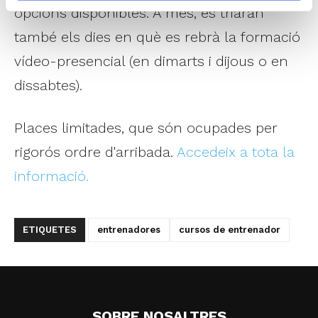
opcions disponibles. A més, es triaran
també els dies en què es rebrà la formació
vídeo-presencial (en dimarts i dijous o en
dissabtes).
Places limitades, que són ocupades per
rigorós ordre d'arribada.
Accedeix a tota la
informació.
ETIQUETES
entrenadores
cursos de entrenador
SOBRE NOSALTRES