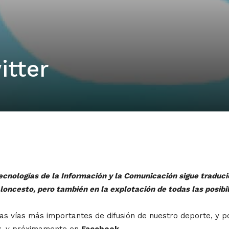
itter
ecnologías de la Información y la Comunicación sigue traduc
aloncesto, pero también en la explotación de todas las posibi
as vías más importantes de difusión de nuestro deporte, y p
r
, y próximamente en
Facebook
.