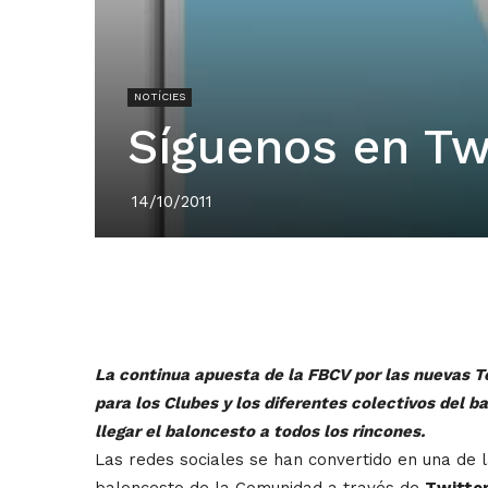
NOTÍCIES
Síguenos en Tw
14/10/2011
La continua apuesta de la FBCV por las nuevas T
para los Clubes y los diferentes colectivos del b
llegar el baloncesto a todos los rincones.
Las redes sociales se han convertido en una de l
baloncesto de la Comunidad a través de
Twitte