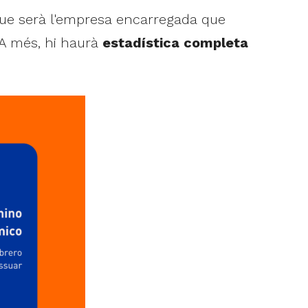
 que serà l'empresa encarregada que
 A més, hi haurà
estadística completa