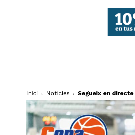
FBCV
Inici
Notícies
Segueix en directe