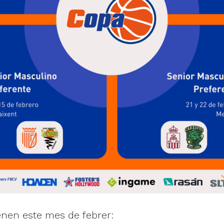
enen este mes de febrer: