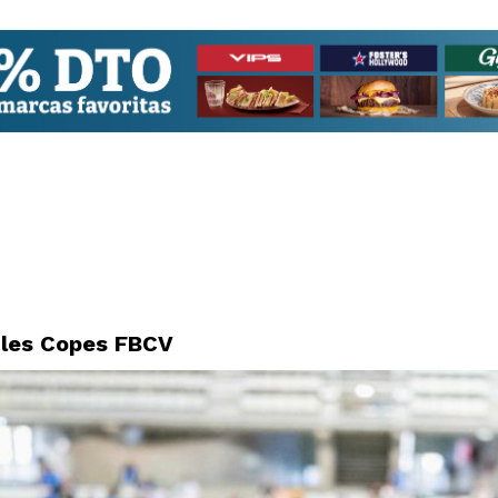
 les Copes FBCV