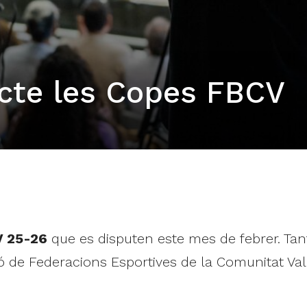
ecte les Copes FBCV
V 25-26
que es disputen este mes de febrer. Tan
ió de Federacions Esportives de la Comunitat Val