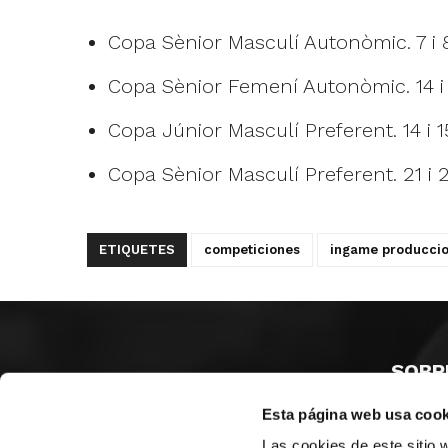
Copa Sènior Masculí Autonòmic. 7 i 
Copa Sènior Femení Autonòmic. 14 i 
Copa Júnior Masculí Preferent. 14 i 1
Copa Sènior Masculí Preferent. 21 i 
ETIQUETES
competiciones
ingame producci
SOBR
Esta página web usa cook
CASTE
VALÈNC
Las cookies de este sitio 