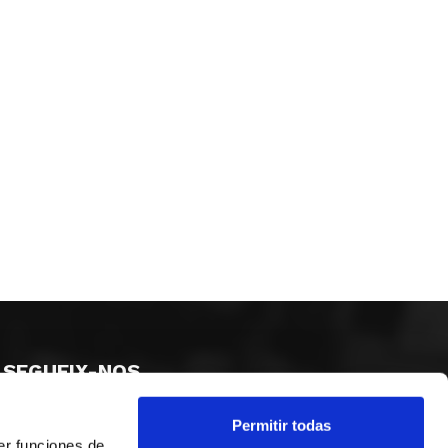
SEGUEIX-NOS
Permitir todas
er funciones de