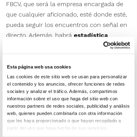
FBCV, que será la empresa encargada de
que cualquier aficionado, esté donde esté,
pueda seguir los encuentros con señal en
directo. Además, habrá
estadística
completa en vivo a través de la App
Oficial FBCV
.
Esta página web usa cookies
Las cookies de este sitio web se usan para personalizar
el contenido y los anuncios, ofrecer funciones de redes
sociales y analizar el tráfico. Además, compartimos
información sobre el uso que haga del sitio web con
nuestros partners de redes sociales, publicidad y análisis
web, quienes pueden combinarla con otra información
que les haya proporcionado o que hayan recopilado a
partir del uso que haya hecho de sus servicios.