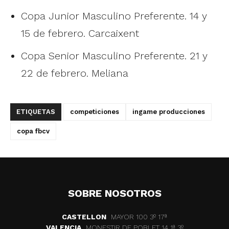
Copa Junior Masculino Preferente. 14 y
15 de febrero. Carcaixent
Copa Senior Masculino Preferente. 21 y
22 de febrero. Meliana
ETIQUETAS
competiciones
ingame producciones
copa fbcv
SOBRE NOSOTROS
CASTELLON
MAYOR 100 3º 17ª
VALENCIA
MONESTIR DE POBLET 14 1ª 3º