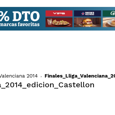
 Valenciana 2014
Finales_Lliga_Valenciana_2
a_2014_edicion_Castellon