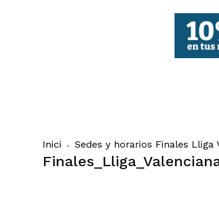
FBCV
Inici
Sedes y horarios Finales Lliga
Finales_Lliga_Valencian