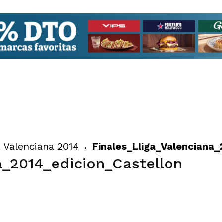
a Valenciana 2014
Finales_Lliga_Valenciana_
a_2014_edicion_Castellon