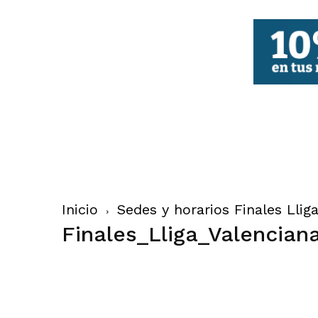
FBCV
Inicio
Sedes y horarios Finales Llig
Finales_Lliga_Valencian