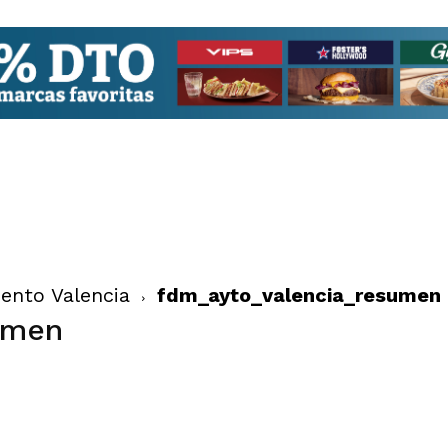
ento Valencia
fdm_ayto_valencia_resumen
umen