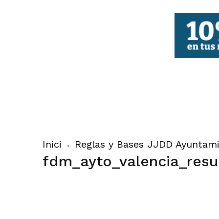
FBCV
Inici
Reglas y Bases JJDD Ayuntami
fdm_ayto_valencia_res