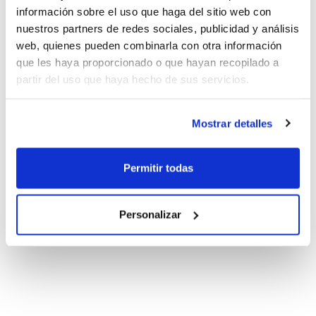
información sobre el uso que haga del sitio web con
nuestros partners de redes sociales, publicidad y análisis
web, quienes pueden combinarla con otra información
que les haya proporcionado o que hayan recopilado a
partir del uso que haya hecho de sus servicios.
Mostrar detalles
Permitir todas
Personalizar