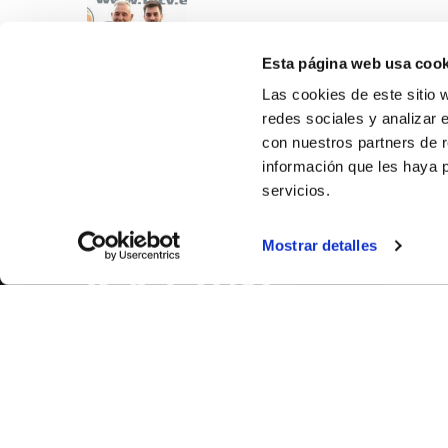
Esta página web usa cook
Las cookies de este sitio 
redes sociales y analizar 
con nuestros partners de r
información que les haya 
servicios.
SOBR
Mostrar detalles
CASTE
VALÈNC
ALACAN
Contac
© FEDERACIÓN BALONCESTO COMUNIDAD VALENCIANA
|
Arxi