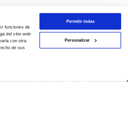
Permitir todas
er funciones de
ga del sitio web
Personalizar
arla con otra
 hecho de sus
SEGUEIX-NOS