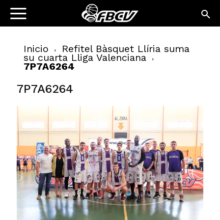
Inicio
Refitel Bàsquet Llíria suma
su cuarta Lliga Valenciana
7P7A6264
7P7A6264