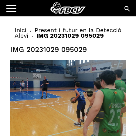
Inici
Present i futur en la Detecció
Aleví
IMG 20231029 095029
IMG 20231029 095029