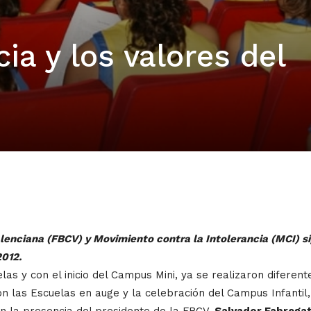
ia y los valores del
enciana (FBCV) y Movimiento contra la Intolerancia (MCI) s
2012.
as y con el inicio del Campus Mini, ya se realizaron diferent
on las Escuelas en auge y la celebración del Campus Infantil,
n la presencia del presidente de la FBCV,
Salvador Fabrega