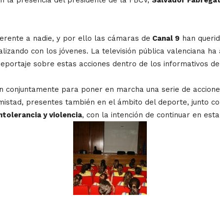
iferente a nadie, y por ello las cámaras de
Canal 9
han querid
alizando con los jóvenes. La televisión pública valenciana 
 reportaje sobre estas acciones dentro de los informativos de
n conjuntamente para poner en marcha una serie de acciones
amistad, presentes también en el ámbito del deporte, junto 
ntolerancia y violencia
, con la intención de continuar en esta