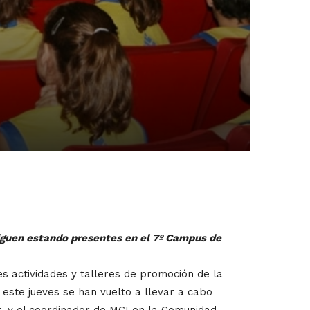
iguen estando presentes en el 7º Campus de
es actividades y talleres de promoción de la
 este jueves se han vuelto a llevar a cabo
t
, y el coordinador de MCI en la Comunidad