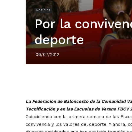
NOTÍCIES
Por la convivenc
deporte
06/07/2012
La Federación de Baloncesto de la Comunidad Val
Tecnificación y en las Escuelas de Verano FBCV 
Coincidiendo con la primera semana de las Escuel
convivencia y los valores del deporte. Y ahora, c
diversas actividades que han contado también co