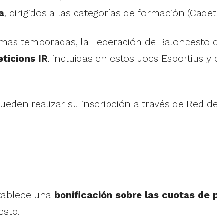
a
, dirigidos a las categorías de formación (Cadete
imas temporadas, la Federación de Baloncesto d
ticions IR
, incluidas en estos Jocs Esportius y
ueden realizar su inscripción a través de Red de 
tablece una
bonificación sobre las cuotas de p
esto.