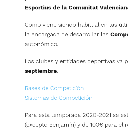
Esportius de la Comunitat Valencian
Como viene siendo habitual en las últ
la encargada de desarrollar las
Compe
autonómico.
Los clubes y entidades deportivas ya p
septiembre
.
Bases de Competición
Sistemas de Competición
Para esta temporada 2020-2021 se es
(excepto Benjamín) y de 100€ para el r