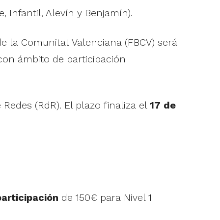
, Infantil, Alevín y Benjamín).
e la Comunitat Valenciana (FBCV) será
 con ámbito de participación
Redes (RdR). El plazo finaliza el
17 de
articipación
de 150€ para Nivel 1