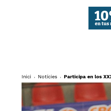
FBCV
Inici
Notícies
Participa en los XX