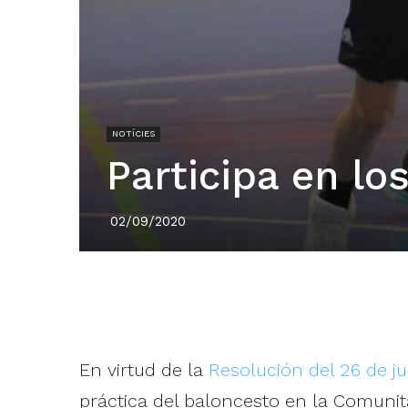
NOTÍCIES
Participa en lo
02/09/2020
En virtud de la
Resolución del 26 de ju
práctica del baloncesto en la Comunit