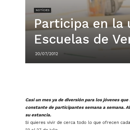
NOTÍCIES
Participa en la
Escuelas de V
20/07/2012
Casi un mes ya de diversión para los jóvenes que
constante de participantes semana a semana. Alg
su estancia.
Si quieres vivir de cerca todo lo que ofrecen cad
23 al 27 de julio.