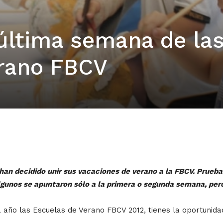
 última semana de la
erano FBCV
 han decidido unir sus vacaciones de verano a la FBCV. Prueb
unos se apuntaron sólo a la primera o segunda semana, pero l
a año las Escuelas de Verano FBCV 2012, tienes la oportunidad 