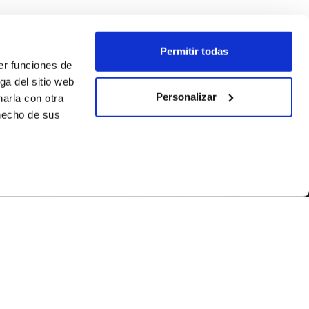
Permitir todas
er funciones de
ga del sitio web
Personalizar
arla con otra
 hecho de sus
SEGUEIX-NOS