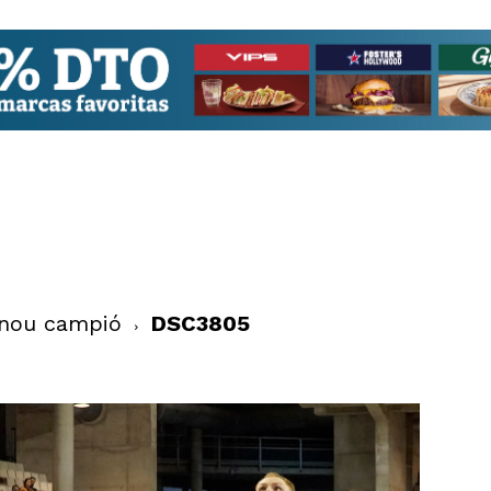
 nou campió
DSC3805