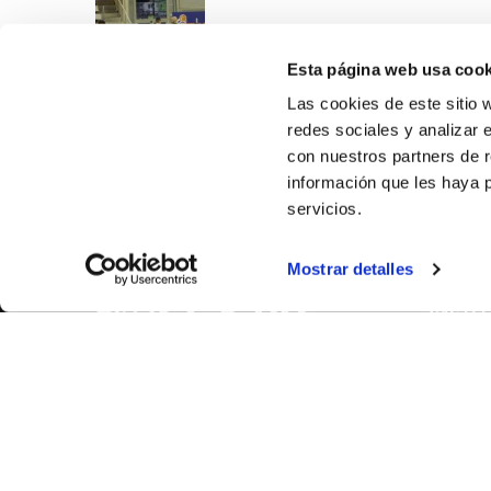
Esta página web usa cook
Las cookies de este sitio 
redes sociales y analizar 
con nuestros partners de r
información que les haya 
servicios.
SOBR
Mostrar detalles
CASTE
VALÈNC
ALACAN
Contac