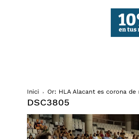
FBCV
Inici
Or: HLA Alacant es corona de
DSC3805