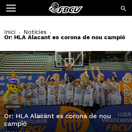
Inici
Notícies
Or: HLA Alacant es corona de nou campió
NOTÍCIES
Or: HLA Alacant es corona de nou
campió