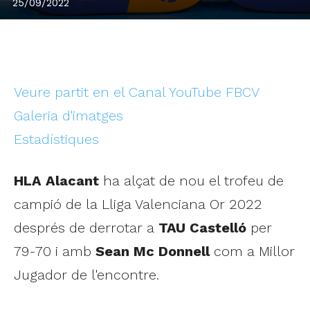
25/09/2022
Veure partit en el Canal YouTube FBCV
Galeria d'imatges
Estadístiques
HLA Alacant
ha alçat de nou el trofeu de
campió de la Lliga Valenciana Or 2022
després de derrotar a
TAU Castelló
per
79-70 i amb
Sean Mc Donnell
com a Millor
Jugador de l'encontre.