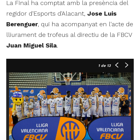
La Final ha comptat amb la presència del
regidor d'Esports d'Alacant,
Jose Luis
Berenguer
, qui ha acompanyat en l'acte de
lliurament de trofeus al directiu de la FBCV
Juan Miguel Sila
.
1
de 13