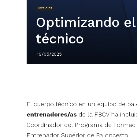
NOTÍCIES
Optimizando el
técnico
19/05/2025
El cuerpo técnico en un equipo de bal
entrenadores/as
de la FBCV ha incluid
Coordinador del Programa de Formac
Entrenador Superior de Baloncesto.