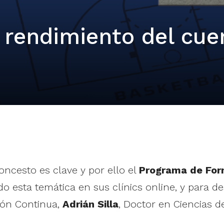
 rendimiento del cue
oncesto es clave y por ello el
Programa de For
o esta temática en sus clínics online, y para de
ión Continua,
Adrián Silla
, Doctor en Ciencias de