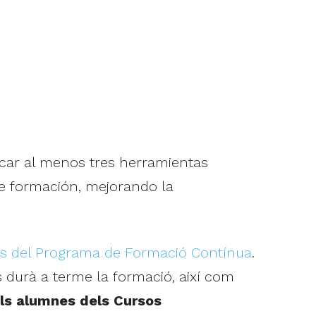
licar al menos tres herramientas
de formación, mejorando la
tats del Programa de Formació Contínua
.
s durà a terme la formació, així com
als alumnes dels Cursos