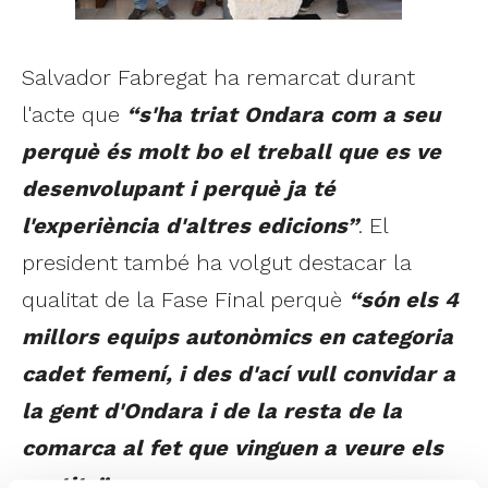
Salvador Fabregat ha remarcat durant
l'acte que
“s'ha triat Ondara com a seu
perquè és molt bo el treball que es ve
desenvolupant i perquè ja té
l'experiència d'altres edicions”
. El
president també ha volgut destacar la
qualitat de la Fase Final perquè
“són els 4
millors equips autonòmics en categoria
cadet femení, i des d'ací vull convidar a
la gent d'Ondara i de la resta de la
comarca al fet que vinguen a veure els
partits”
.