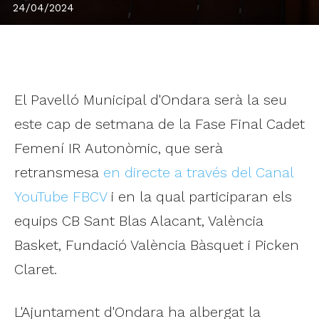
24/04/2024
El Pavelló Municipal d'Ondara serà la seu
este cap de setmana de la Fase Final Cadet
Femení IR Autonòmic, que serà
retransmesa
en directe a través del Canal
YouTube FBCV
i en la qual participaran els
equips CB Sant Blas Alacant, València
Basket, Fundació València Bàsquet i Picken
Claret.
L'Ajuntament d'Ondara ha albergat la