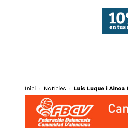
FBCV
Inici
Notícies
Luis Luque i Ainoa