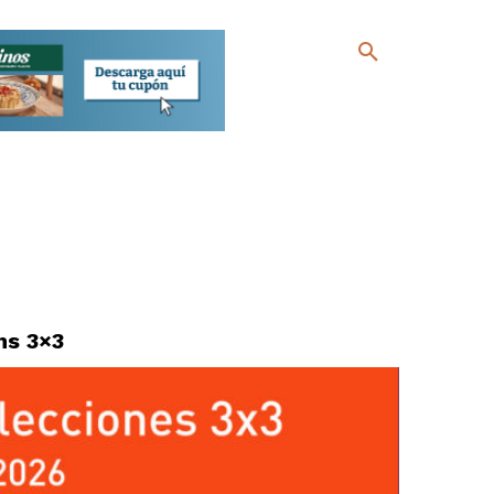
ns 3×3