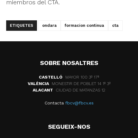
miembros del CTA.
ETIQUETES
ondara
formacion continua
cta
SOBRE NOSALTRES
CASTELLÓ
MAYOR 100 3º 17ª
VALÈNCIA
MONESTIR DE POBLET 14 1ª 3º
ALACANT
CIUDAD DE MATANZAS 12
Contacta
fbcv@fbcv.es
SEGUEIX-NOS