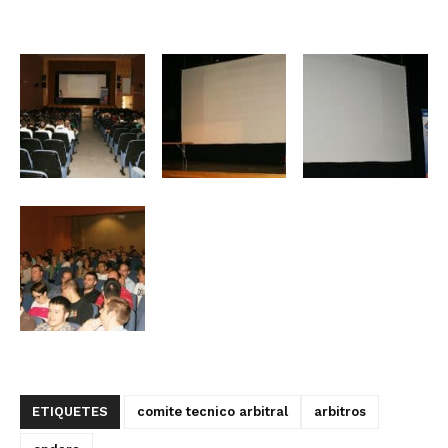
ETIQUETES
comite tecnico arbitral
arbitros