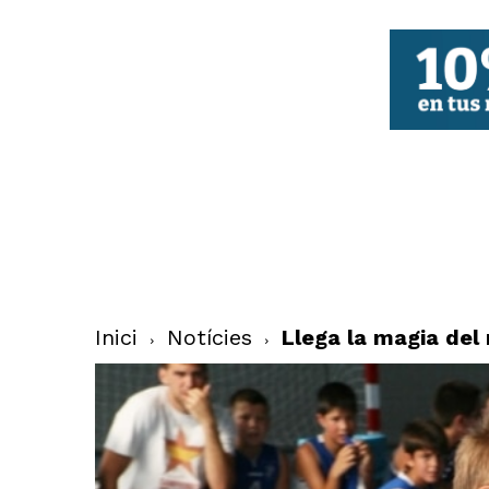
FBCV
Inici
Notícies
Llega la magia del