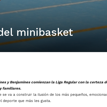
del minibasket
ines y Benjamines comienzan la Liga Regular con la certeza d
y familiares.
que se va a construir la ilusión de los más pequeños, emoci
el deporte que más les gusta.