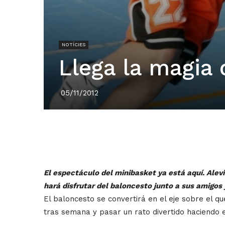
NOTÍCIES
Llega la magia 
05/11/2012
El espectáculo del minibasket ya está aquí. Alev
hará disfrutar del baloncesto junto a sus amigos 
El baloncesto se convertirá en el eje sobre el 
tras semana y pasar un rato divertido haciendo 