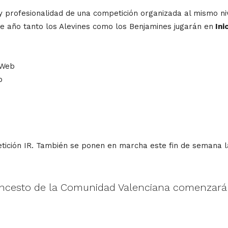
 y profesionalidad de una competición organizada al mismo ni
te año tanto los Alevines como los Benjamines jugarán en
Ini
 Web
b
tición IR. También se ponen en marcha este fin de semana l
aloncesto de la Comunidad Valenciana comenzará