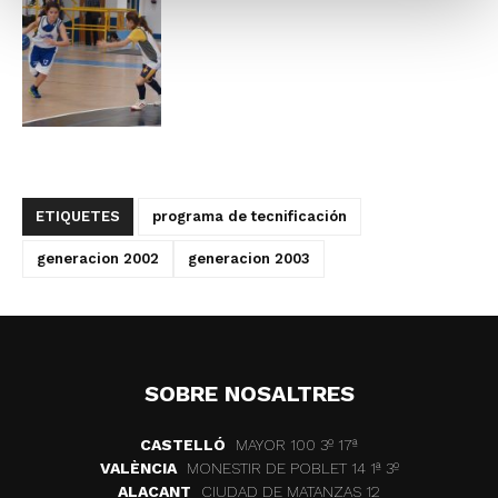
ETIQUETES
programa de tecnificación
generacion 2002
generacion 2003
SOBRE NOSALTRES
CASTELLÓ
MAYOR 100 3º 17ª
VALÈNCIA
MONESTIR DE POBLET 14 1ª 3º
ALACANT
CIUDAD DE MATANZAS 12