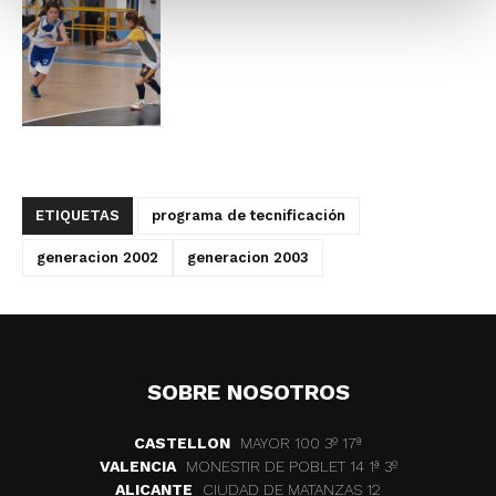
ETIQUETAS
programa de tecnificación
generacion 2002
generacion 2003
SOBRE NOSOTROS
CASTELLON
MAYOR 100 3º 17ª
VALENCIA
MONESTIR DE POBLET 14 1ª 3º
ALICANTE
CIUDAD DE MATANZAS 12