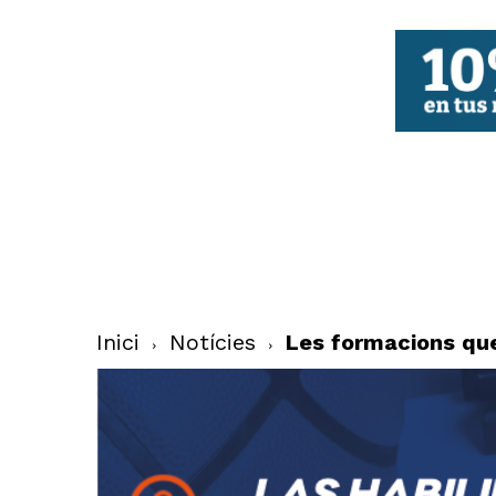
FBCV
Inici
Notícies
Les formacions que