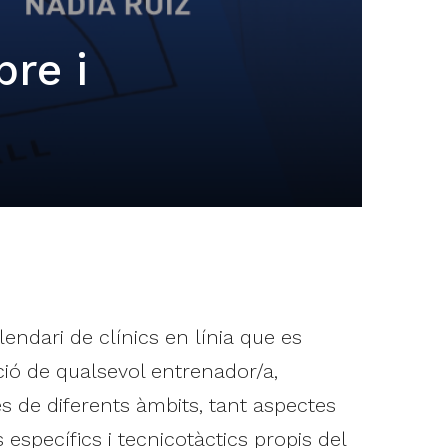
re i
lendari de clínics en línia que es
ció de qualsevol entrenador/a,
s de diferents àmbits, tant aspectes
específics i tecnicotàctics propis del