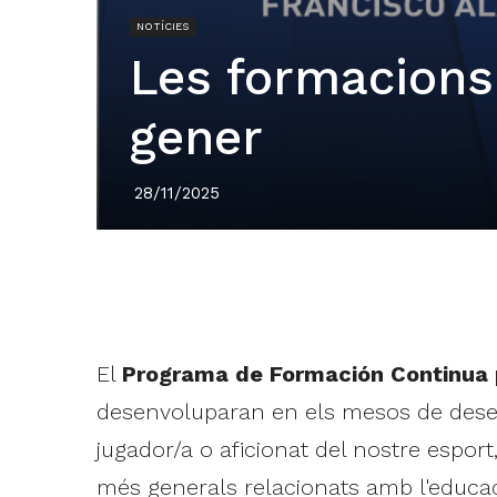
NOTÍCIES
Les formacions
gener
28/11/2025
El
Programa de Formación Continua 
desenvoluparan en els mesos de desembr
jugador/a o aficionat del nostre espor
més generals relacionats amb l'educació