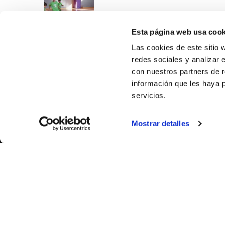
Esta página web usa cook
Las cookies de este sitio 
redes sociales y analizar 
con nuestros partners de r
información que les haya 
servicios.
SOBR
Mostrar detalles
CASTE
VALÈNC
ALACAN
Contac
© FEDERACIÓN BALONCESTO COMUNIDAD VALENCIANA
|
Arxi