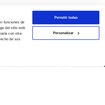
Permitir todas
er funciones de
ga del sitio web
Personalizar
arla con otra
 hecho de sus
SEGUEIX-NOS