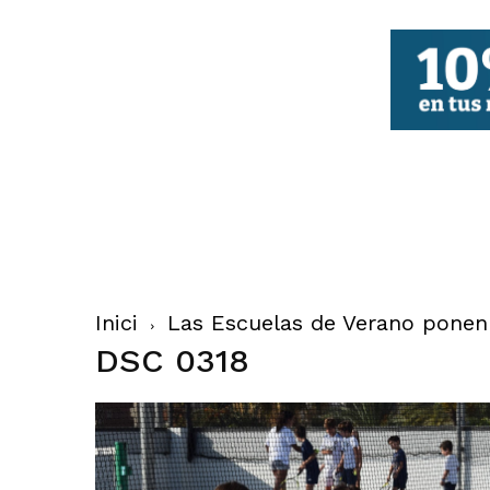
FBCV
Inici
Las Escuelas de Verano ponen 
DSC 0318