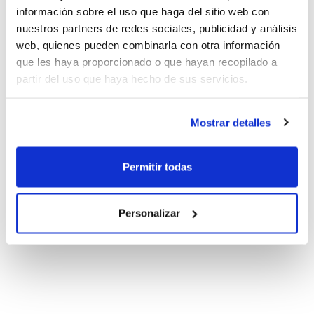
información sobre el uso que haga del sitio web con
nuestros partners de redes sociales, publicidad y análisis
web, quienes pueden combinarla con otra información
que les haya proporcionado o que hayan recopilado a
partir del uso que haya hecho de sus servicios.
Mostrar detalles
Permitir todas
Personalizar