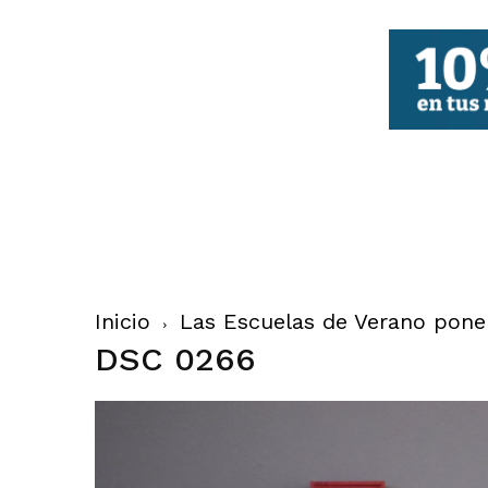
FBCV
Inicio
Las Escuelas de Verano ponen
DSC 0266