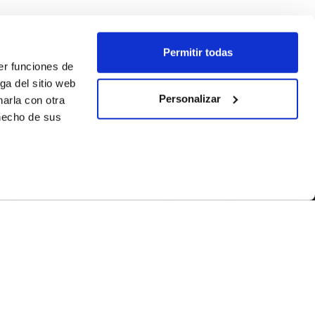
Permitir todas
er funciones de
ga del sitio web
Personalizar
arla con otra
 hecho de sus
SÍGUENOS