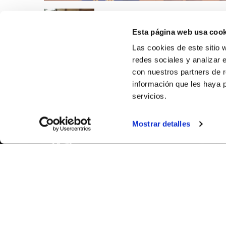
Esta página web usa cook
Las cookies de este sitio 
redes sociales y analizar 
con nuestros partners de r
información que les haya 
servicios.
Mostrar detalles
SOBR
CASTE
VALENC
ALICAN
Contáct