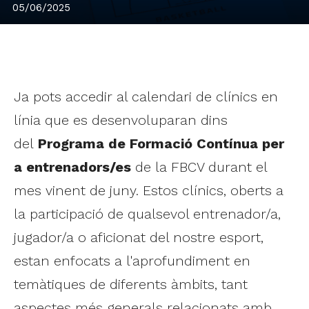
05/06/2025
Ja pots accedir al calendari de clínics en
línia que es desenvoluparan dins
del
Programa de Formació Contínua per
a entrenadors/es
de la FBCV durant el
mes vinent de juny. Estos clínics, oberts a
la participació de qualsevol entrenador/a,
jugador/a o aficionat del nostre esport,
estan enfocats a l'aprofundiment en
temàtiques de diferents àmbits, tant
aspectes més generals relacionats amb