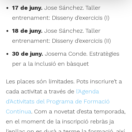
17 de juny.
Jose Sánchez. Taller
entrenament: Disseny d'exercicis (I)
18 de juny.
Jose Sánchez. Taller
entrenament: Disseny d'exercicis (II)
30 de juny.
Josema Conde. Estratègies
per a la inclusió en bàsquet
Les places són limitades. Pots inscriure't a
cada activitat a través de
l'Agenda
d'Activitats del Programa de Formació
Contínua
. Com a novetat d'esta temporada,
en el moment de la inscripció rebràs ja
l'enllaç on es durà a terme la formació, així