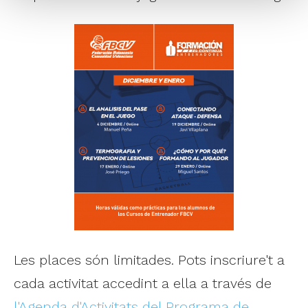
Les places són limitades. Pots inscriure't a
cada activitat accedint a ella a través de
l'Agenda d'Activitats del Programa de