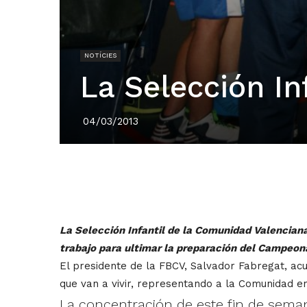
NOTÍCIES
La Selección In
04/03/2013
La Selección Infantil de la Comunidad Valencian
trabajo para ultimar la preparación del Campeona
El presidente de la FBCV, Salvador Fabregat, acu
que van a vivir, representando a la Comunidad e
La concentración de este fin de seman