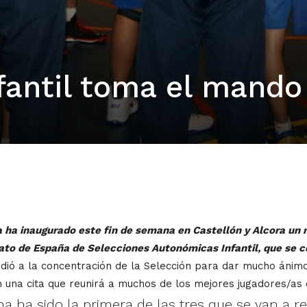
fantil toma el mando
a ha inaugurado este fin de semana en Castellón y Alcora un
to de España de Selecciones Autonómicas Infantil, que se ce
dió a la concentración de la Selección para dar mucho ánimo
n una cita que reunirá a muchos de los mejores jugadores/as 
a ha sido la primera de las tres que se van a r