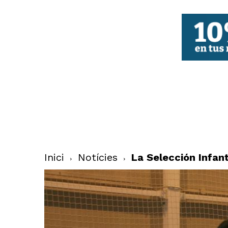
FBCV
Inici
Notícies
La Selección Infan