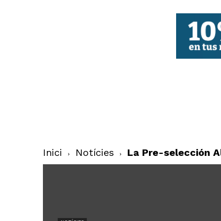
FBCV
Inici
Notícies
La Pre-selección A