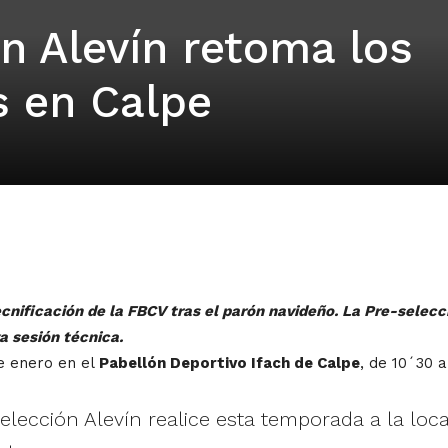
n Alevín retoma los
 en Calpe
ificación de la FBCV tras el parón navideño. La Pre-selecci
 sesión técnica.
e enero en el
Pabellón Deportivo Ifach de Calpe
, de 10´30 a
selección Alevín realice esta temporada a la loc