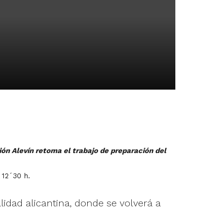
ón Alevín retoma el trabajo de preparación del
 12´30 h.
alidad alicantina, donde se volverá a